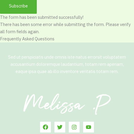
Subscribe
The form has been submitted successfully!
There has been some error while submitting the form. Please verify
all form fields again.
Frequently Asked Questions
Sed ut perspiciatis unde omnis iste natus errorsit voluptatem
accusantium doloremque laudantium, totam rem aperiam,
eaque ipsa quae ab illo inventore veritatis totam rem.